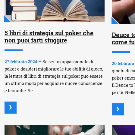
5 libri di strategia sul poker che
Deuce to
non puoi farti sfuggire
come fu
27 febbraio 2024
— Se sei un appassionato di
20 febbraio
poker e desideri migliorare le tue abilità di gioco,
giochi di c
la lettura di libri di strategia sul poker può essere
poker emozi
un ottimo modo per acquisire nuove conoscenze
il Deuce to
e tecniche. Se...
per te. Nelle