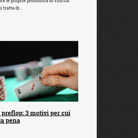
e le proprie possibilità di vincita.
 tratta di...
 preflop: 3 motivi per cui
la pena