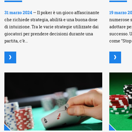
31 marzo 2024
— Il poker è un gioco affascinante
19 marzo 2
che richiede strategia, abilità e una buona dose
numerose st
di intuizione. Tra le varie strategie utilizzate dai
adottare per
giocatori per prendere decisioni durante una
successo. U
partita, c'è...
come "Stop &