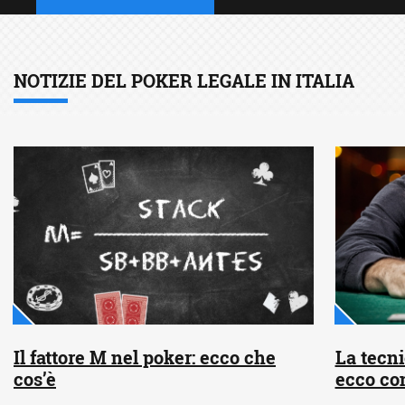
NOTIZIE DEL POKER LEGALE IN ITALIA
Il fattore M nel poker: ecco che
La tecni
cos’è
ecco co