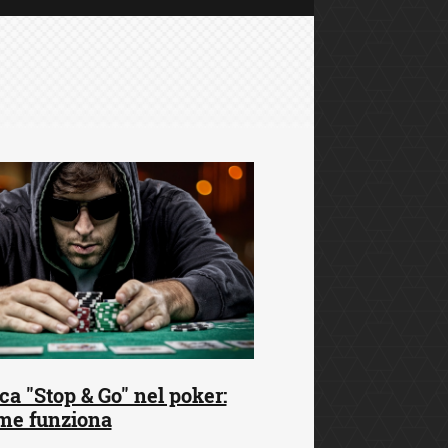
ca "Stop & Go" nel poker:
me funziona