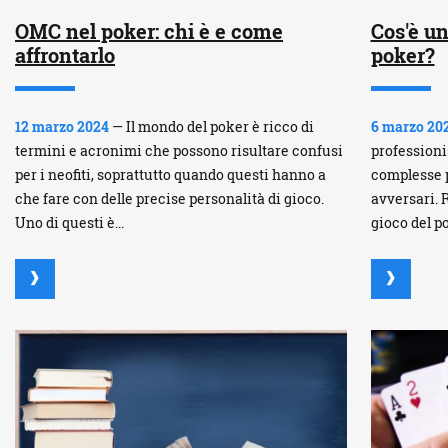
OMC nel poker: chi è e come
Cos'è un
affrontarlo
poker?
12 marzo 2024
— Il mondo del poker è ricco di
6 marzo 20
termini e acronimi che possono risultare confusi
professioni
per i neofiti, soprattutto quando questi hanno a
complesse p
che fare con delle precise personalità di gioco.
avversari. 
Uno di questi è...
gioco del po