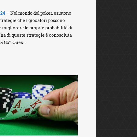
024
— Nel mondo del poker, esistono
rategie che i giocatori possono
 migliorare le proprie probabilità di
na di queste strategie è conosciuta
 Go". Ques...