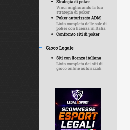
Strategia di poker
Vinci migliorando la tua
strategia di poker
Poker autorizzato ADM
Lista completa delle sale di
poker con licenza in Italia
Confronto siti di poker
Gioco Legale
Siti con licenza italiana
Lista completa dei siti di
gioco online autorizzati