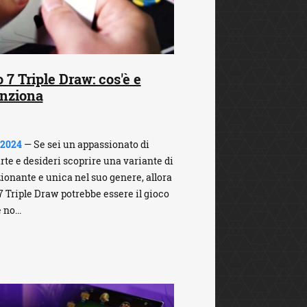
 7 Triple Draw: cos'è e
nziona
 2024
— Se sei un appassionato di
arte e desideri scoprire una variante di
onante e unica nel suo genere, allora
 7 Triple Draw potrebbe essere il gioco
 no...