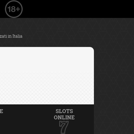
ti in Italia
E
SLOTS
ONLINE