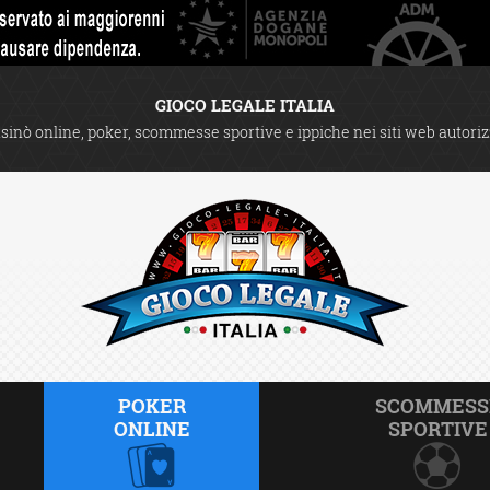
GIOCO LEGALE ITALIA
asinò online, poker, scommesse sportive e ippiche nei siti web autorizza
POKER
SCOMMESS
ONLINE
SPORTIVE