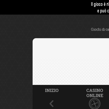
Giochi di c
INIZIO
CASINO
ONLINE