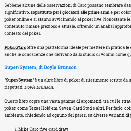
Sebbene alcune delle osservazioni di Caro possano sembrare datat
significativo,
soprattutto per i giocatori alle prime armi
e per colo
poker online e si stanno avvicinando al poker live. Nonostante le f
contenuto rimane prezioso e attuale, offrendo un'analisi approfo
contesto del poker.
PokerStars
offre una piattaforma ideale per mettere in pratica le
anche le conoscenze che derivano dallo studio di volumi come qu
Super/System, di Doyle Brunson
"
Super/System
" è un altro libro di poker di riferimento scritto da
rispettati,
Doyle Brunson
.
Questo libro copre una vasta gamma di argomenti, tra cui le strate
poker, come
Texas Hold'em
,
Seven-Card Stud
e altri. Per farlo, c
ambiente, chiedendo ad ognuno dei pareri su diverse varianti di 
Mike Caro: five-card draw;