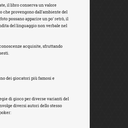
e, il libro conserva un valore
ro che provengono dall'ambiente del
oto possano apparire un po' retrò, il
ndita del linguaggio non verbale nel
 conoscenze acquisite, sfruttando
esti.
 uno dei giocatori più famosi e
gie di gioco per diverse varianti del
oinvolge diversi autori dello stesso
poker: