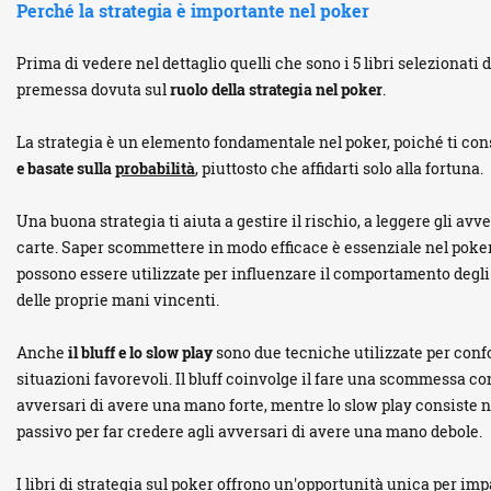
Perché la strategia è importante nel poker
Prima di vedere nel dettaglio quelli che sono i 5 libri selezionati 
premessa dovuta sul
ruolo della strategia nel poker
.
La strategia è un elemento fondamentale nel poker, poiché ti co
e basate sulla
probabilità
, piuttosto che affidarti solo alla fortuna.
Una buona strategia ti aiuta a gestire il rischio, a leggere gli avve
carte. Saper scommettere in modo efficace è essenziale nel pok
possono essere utilizzate per influenzare il comportamento degli
delle proprie mani vincenti.
Anche
il bluff e lo slow play
sono due tecniche utilizzate per confo
situazioni favorevoli. Il bluff coinvolge il fare una scommessa c
avversari di avere una mano forte, mentre lo slow play consiste 
passivo per far credere agli avversari di avere una mano debole.
I libri di
strategia sul poker
offrono un'opportunità unica per impa