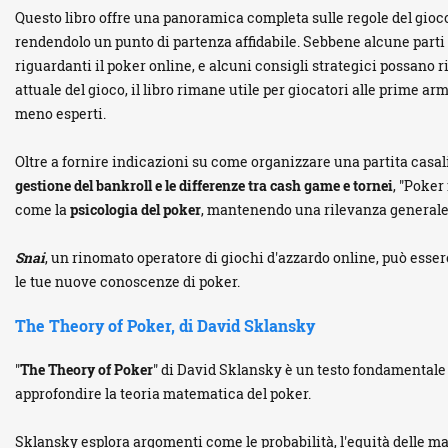
Questo libro offre una panoramica completa sulle regole del gioco 
rendendolo un punto di partenza affidabile. Sebbene alcune parti 
riguardanti il poker online, e alcuni consigli strategici possano 
attuale del gioco, il libro rimane utile per giocatori alle prime ar
meno esperti.
Oltre a fornire indicazioni su come organizzare una partita casa
gestione del bankroll e le differenze tra cash game e tornei
, "Poke
come la
psicologia del poker
, mantenendo una rilevanza generale
Snai
, un rinomato operatore di giochi d'azzardo online, può essere
le tue nuove conoscenze di poker.
The Theory of Poker, di David Sklansky
"
The Theory of Poker
" di David Sklansky è un testo fondamentale
approfondire la teoria matematica del poker.
Sklansky esplora argomenti come le probabilità, l'equità delle ma