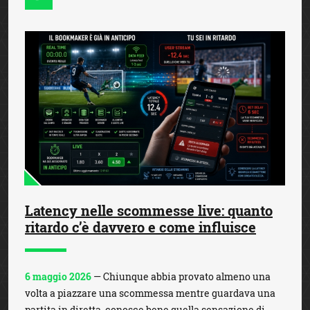
Latency nelle scommesse live: quanto
ritardo c’è davvero e come influisce
6 maggio 2026
— Chiunque abbia provato almeno una
volta a piazzare una scommessa mentre guardava una
partita in diretta, conosce bene quella sensazione di