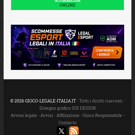
SCOMMESSE
ONLINE
© 2026 GIOCO-LEGALE-ITALIA.IT
- Tutti i diritti riservati -
Disegno grafico SIX DESIGN
Avviso legale
-
Avvisi
-
Affiliazione
-
Gioco Responsabile
-
Contacto