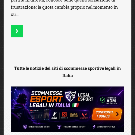
frustrazione: la quota cambia proprio nel momento in
cu...
Tutte le notizie dei siti di scommesse sportive legali in
Italia