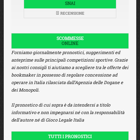
SNAI
RECENSIONE
SCOMMESSE
ONLINE
Forniamo giornalmente pronostici, suggerimenti ed
anteprime sulle principali competizioni sportive. Grazie
ai nostri consigli ti aiutiamo a scegliere tra le offerte dei
bookmaker in possesso di regolare concessione ad
operare in Italia rilasciata dall’Agenzia delle Dogane e
dei Monopoli.
Il pronostico di cui sopra è da intendersi a titolo
informativo e non impegnarsi né con la responsabilità
dell'autore né di Gioco Legale Italia
TUTTI I PRONOSTICI