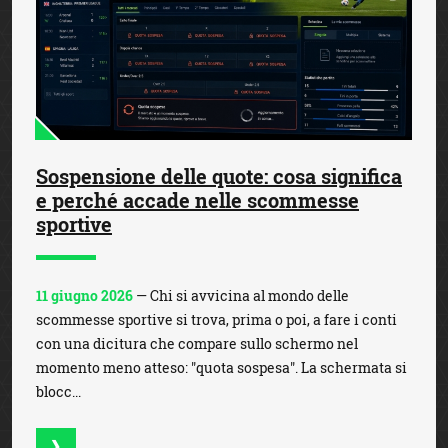
Sospensione delle quote: cosa significa
e perché accade nelle scommesse
sportive
11 giugno 2026
— Chi si avvicina al mondo delle
scommesse sportive si trova, prima o poi, a fare i conti
con una dicitura che compare sullo schermo nel
momento meno atteso: "quota sospesa". La schermata si
blocc...