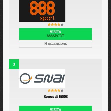
VISITA
888SPORT
RECENSIONE
3
Bonus di 1500€
VISITA