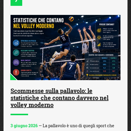
Scommesse sulla pallavolo: le
statistiche che contano davvero nel
volley moderno
3 giugno 2026
— La pallavolo è uno di quegli sport che