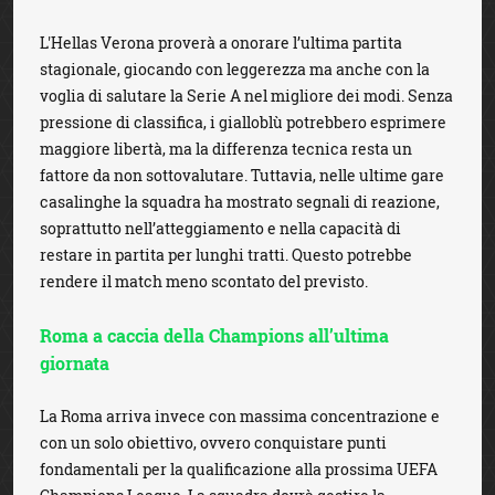
L'Hellas Verona proverà a onorare l’ultima partita
stagionale, giocando con leggerezza ma anche con la
voglia di salutare la Serie A nel migliore dei modi. Senza
pressione di classifica, i gialloblù potrebbero esprimere
maggiore libertà, ma la differenza tecnica resta un
fattore da non sottovalutare. Tuttavia, nelle ultime gare
casalinghe la squadra ha mostrato segnali di reazione,
soprattutto nell’atteggiamento e nella capacità di
restare in partita per lunghi tratti. Questo potrebbe
rendere il match meno scontato del previsto.
Roma a caccia della Champions all’ultima
giornata
La Roma arriva invece con massima concentrazione e
con un solo obiettivo, ovvero conquistare punti
fondamentali per la qualificazione alla prossima UEFA