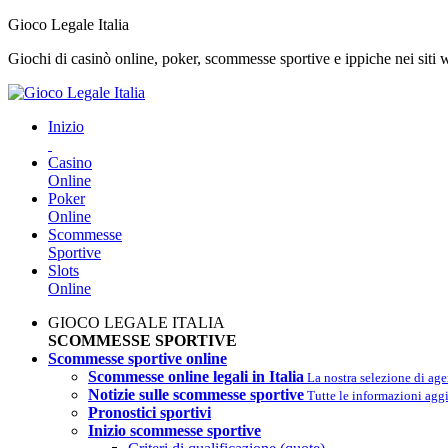
Gioco Legale Italia
Giochi di casinò online, poker, scommesse sportive e ippiche nei siti we
Inizio
Casino
Online
Poker
Online
Scommesse
Sportive
Slots
Online
GIOCO LEGALE ITALIA
SCOMMESSE SPORTIVE
Scommesse sportive online
Scommesse online legali in Italia
La nostra selezione di age
Notizie sulle scommesse sportive
Tutte le informazioni aggi
Pronostici sportivi
Inizio scommesse sportive