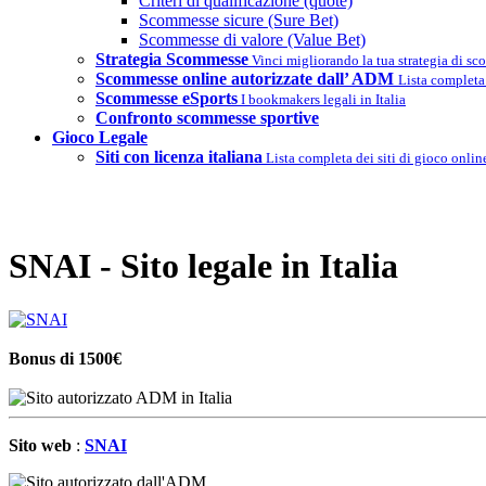
Criteri di qualificazione (quote)
Scommesse sicure (Sure Bet)
Scommesse di valore (Value Bet)
Strategia Scommesse
Vinci migliorando la tua strategia di s
Scommesse online autorizzate dall’ ADM
Lista completa
Scommesse eSports
I bookmakers legali in Italia
Confronto scommesse sportive
Gioco Legale
Siti con licenza italiana
Lista completa dei siti di gioco onlin
SNAI - Sito legale in Italia
Bonus di 1500€
Sito web
:
SNAI