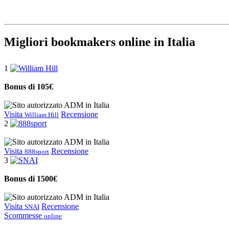
Migliori bookmakers online in Italia
1
Bonus di 105€
Visita
Recensione
William Hill
2
Visita
Recensione
888sport
3
Bonus di 1500€
Visita
Recensione
SNAI
Scommesse
online