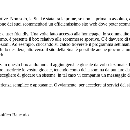
. Non solo, la Snai è stata tra le prime, se non la prima in assoluto, a fo
izione dei suoi scommettitori un efficientissimo sito web dove poter sc
ole e user friendly. Una volta fatto accesso alla homepage, lo scommettit
 schermo, è presente il box relativo alle scommesse sportive. C'è davvero d
ezioni. Ad esempio, cliccando su calcio troverete il programma settimanal
i lo desidera, attraverso il sito della Snai è possibile anche giocare a un
ch.
. In questo box andranno ad aggiungersi le giocate da voi selezionate. Po
he inserirete le vostre giocate, tenendo conto della somma da puntare da
cegliere di giocare un sistema, in tal caso vi comparirà un messaggio d
erienza semplice e appagante. Ovviamente, per accedere ai servizi del sit
onifico Bancario