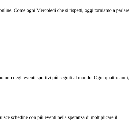
online. Come ogni Mercoledì che si rispetti, oggi torniamo a parlare
o uno degli eventi sportivi più seguiti al mondo. Ogni quattro anni,
isce schedine con più eventi nella speranza di moltiplicare il