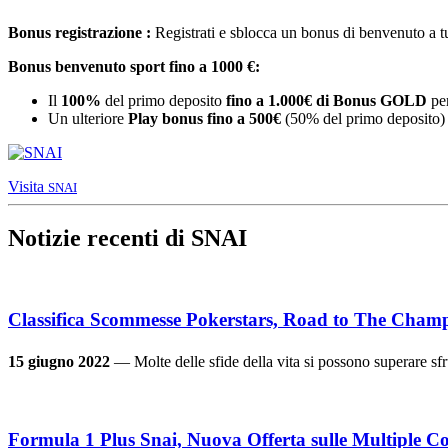
Bonus registrazione :
Registrati e sblocca un bonus di benvenuto a tu
Bonus benvenuto sport fino a 1000 €:
Il
100%
del primo deposito
fino a 1.000€ di Bonus GOLD
pe
Un ulteriore
Play bonus
fino a 500€
(50% del primo deposito) 
Visita
SNAI
Notizie recenti di SNAI
Classifica Scommesse Pokerstars, Road to The Cham
15 giugno 2022
— Molte delle sfide della vita si possono superare sfrut
Formula 1 Plus Snai, Nuova Offerta sulle Multiple C