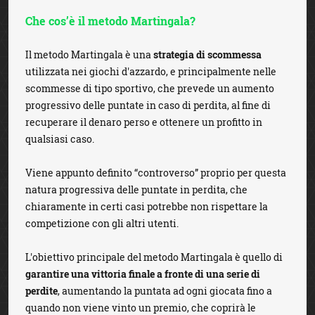
Che cos’è il metodo Martingala?
Il metodo Martingala è una
strategia di scommessa
utilizzata nei giochi d'azzardo, e principalmente nelle
scommesse di tipo sportivo, che prevede un aumento
progressivo delle puntate in caso di perdita, al fine di
recuperare il denaro perso e ottenere un profitto in
qualsiasi caso.
Viene appunto definito “controverso” proprio per questa
natura progressiva delle puntate in perdita, che
chiaramente in certi casi potrebbe non rispettare la
competizione con gli altri utenti.
L'obiettivo principale del metodo Martingala è quello di
garantire una vittoria finale a fronte di una serie di
perdite
, aumentando la puntata ad ogni giocata fino a
quando non viene vinto un premio, che coprirà le