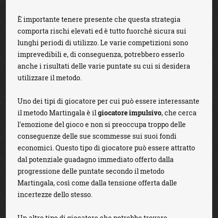
È importante tenere presente che questa strategia
comporta rischi elevati ed è tutto fuorché sicura sui
lunghi periodi di utilizzo. Le varie competizioni sono
imprevedibili e, di conseguenza, potrebbero esserlo
anche i risultati delle varie puntate su cui si desidera
utilizzare il metodo.
Uno dei tipi di giocatore per cui può essere interessante
il metodo Martingala è il
giocatore impulsivo
, che cerca
l'emozione del gioco e non si preoccupa troppo delle
conseguenze delle sue scommesse sui suoi fondi
economici. Questo tipo di giocatore può essere attratto
dal potenziale guadagno immediato offerto dalla
progressione delle puntate secondo il metodo
Martingala, così come dalla tensione offerta dalle
incertezze dello stesso.
Un altro tipo di giocatore che potrebbe trovare