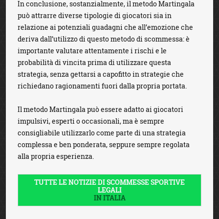
In conclusione, sostanzialmente, il metodo Martingala
può attrarre diverse tipologie di giocatori sia in
relazione ai potenziali guadagni che all’emozione che
deriva dall’utilizzo di questo metodo di scommessa: è
importante valutare attentamente i rischi e le
probabilità di vincita prima di utilizzare questa
strategia, senza gettarsi a capofitto in strategie che
richiedano ragionamenti fuori dalla propria portata.
Il metodo Martingala può essere adatto ai giocatori
impulsivi, esperti o occasionali, ma è sempre
consigliabile utilizzarlo come parte di una strategia
complessa e ben ponderata, seppure sempre regolata
alla propria esperienza.
TUTTE LE NOTIZIE DI SCOMMESSE SPORTIVE
LEGALI
IN ITALIA