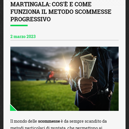
MARTINGALA: COS'È E COME
FUNZIONA IL METODO SCOMMESSE
PROGRESSIVO
2 marzo 2023
Il mondo delle
scommesse
è da sempre scandito da
metodi particolari di puntata, che permettono ai