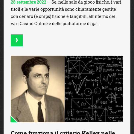
28 settembre 2022
— Se, nelle sale da gioco fisiche, i vari
titoli e le varie opportunità sono chiaramente gestite
con denaro (e chips) fisiche e tangibili, allinterno dei
vari Casinò Online e delle piattaforme di ga...
Come funziona il criterio Kelley nelle