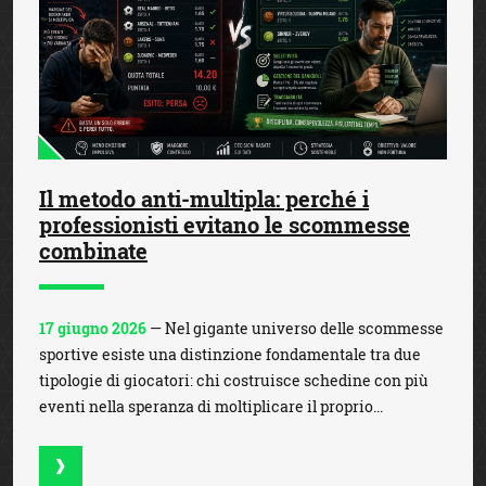
Il metodo anti-multipla: perché i
professionisti evitano le scommesse
combinate
17 giugno 2026
— Nel gigante universo delle scommesse
sportive esiste una distinzione fondamentale tra due
tipologie di giocatori: chi costruisce schedine con più
eventi nella speranza di moltiplicare il proprio...