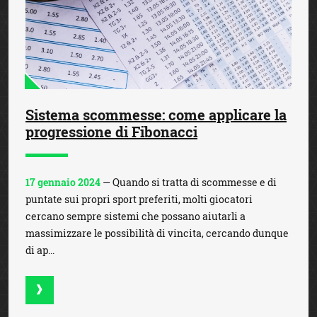
Sistema scommesse: come applicare la
progressione di Fibonacci
17 gennaio 2024
— Quando si tratta di scommesse e di
puntate sui propri sport preferiti, molti giocatori
cercano sempre sistemi che possano aiutarli a
massimizzare le possibilità di vincita, cercando dunque
di ap...