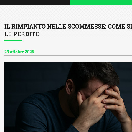
IL RIMPIANTO NELLE SCOMMESSE: COME S
LE PERDITE
29 ottobre 2025