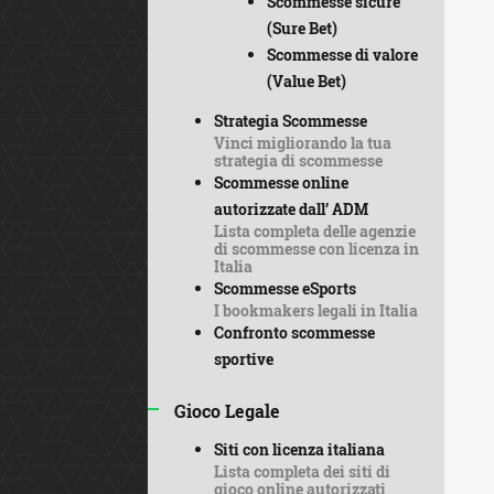
Scommesse sicure
(Sure Bet)
Scommesse di valore
(Value Bet)
Strategia Scommesse
Vinci migliorando la tua
strategia di scommesse
Scommesse online
autorizzate dall’ ADM
Lista completa delle agenzie
di scommesse con licenza in
Italia
Scommesse eSports
I bookmakers legali in Italia
Confronto scommesse
sportive
Gioco Legale
Siti con licenza italiana
Lista completa dei siti di
gioco online autorizzati