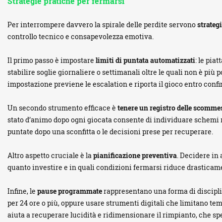
Strategie pratiche per fermarsi
Per interrompere davvero la spirale delle perdite servono
strateg
controllo tecnico e consapevolezza emotiva.
Il primo passo è impostare
limiti di puntata automatizzati
: le pia
stabilire soglie giornaliere o settimanali oltre le quali non è più
impostazione previene le escalation e riporta il gioco entro confin
Un secondo strumento efficace è
tenere un registro delle scomme
stato d’animo dopo ogni giocata consente di individuare schemi 
puntate dopo una sconfitta o le decisioni prese per recuperare.
Altro aspetto cruciale è la
pianificazione preventiva
. Decidere in 
quanto investire e in quali condizioni fermarsi riduce drasticame
Infine, le
pause programmate
rappresentano una forma di discipli
per 24 ore o più, oppure usare strumenti digitali che limitano t
aiuta a recuperare lucidità e ridimensionare il rimpianto, che sp