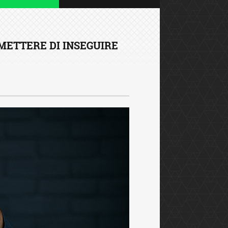
METTERE DI INSEGUIRE