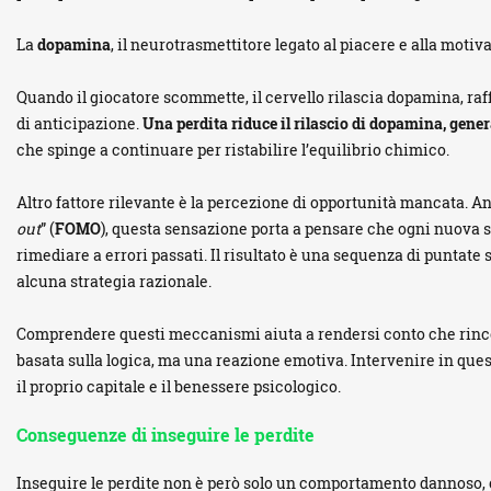
La
dopamina
, il neurotrasmettitore legato al piacere e alla motiv
Quando il giocatore scommette, il cervello rilascia dopamina, ra
di anticipazione.
Una perdita riduce il rilascio di dopamina, gen
che spinge a continuare per ristabilire l’equilibrio chimico.
Altro fattore rilevante è la percezione di opportunità mancata. 
out
” (
FOMO
), questa sensazione porta a pensare che ogni nuova
rimediare a errori passati. Il risultato è una sequenza di puntate
alcuna strategia razionale.
Comprendere questi meccanismi aiuta a rendersi conto che rincor
basata sulla logica, ma una reazione emotiva. Intervenire in que
il proprio capitale e il benessere psicologico.
Conseguenze di inseguire le perdite
Inseguire le perdite non è però solo un comportamento dannoso