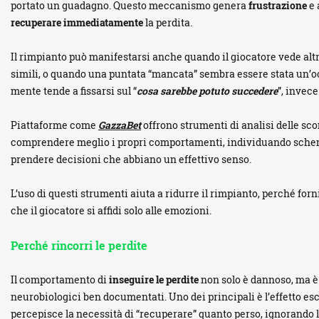
portato un guadagno. Questo meccanismo genera
frustrazione
e
recuperare immediatamente
la perdita.
Il rimpianto può manifestarsi anche quando il giocatore vede altri
simili, o quando una puntata “mancata” sembra essere stata un’occa
mente tende a fissarsi sul “
cosa sarebbe potuto succedere
”, invece
Piattaforme come
GazzaBet
offrono strumenti di analisi delle 
comprendere meglio i propri comportamenti, individuando schem
prendere decisioni che abbiano un effettivo senso.
L’uso di questi strumenti aiuta a ridurre il rimpianto, perché forn
che il giocatore si affidi solo alle emozioni.
Perché rincorri le perdite
Il comportamento di
inseguire le perdite
non solo è dannoso, ma 
neurobiologici ben documentati. Uno dei principali è l’effetto es
percepisce la necessità di “recuperare” quanto perso, ignorando la