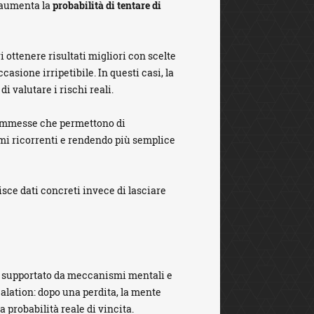
 aumenta la
probabilità di tentare di
 ottenere risultati migliori con scelte
sione irripetibile. In questi casi, la
 di valutare i rischi reali.
scommesse che permettono di
i ricorrenti e rendendo più semplice
isce dati concreti invece di lasciare
è supportato da meccanismi mentali e
calation: dopo una perdita, la mente
 probabilità reale di vincita.