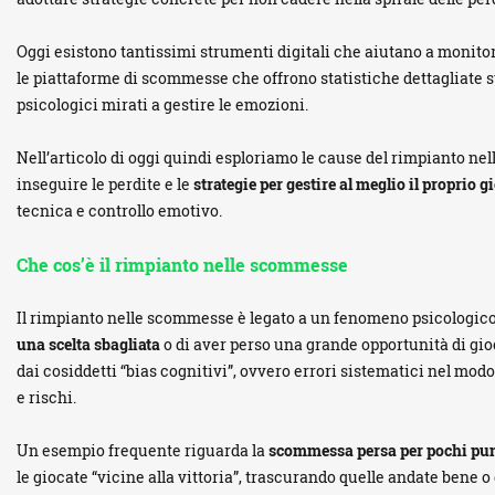
Oggi esistono tantissimi strumenti digitali che aiutano a monit
le piattaforme di scommesse che offrono statistiche dettagliate s
psicologici mirati a gestire le emozioni.
Nell’articolo di oggi quindi esploriamo le cause del rimpianto n
inseguire le perdite e le
strategie per gestire al meglio il proprio g
tecnica e controllo emotivo.
Che cos’è il rimpianto nelle scommesse
Il rimpianto nelle scommesse è legato a un fenomeno psicologic
una scelta sbagliata
o di aver perso una grande opportunità di gi
dai cosiddetti “bias cognitivi”, ovvero errori sistematici nel modo
e rischi.
Un esempio frequente riguarda la
scommessa persa per pochi pun
le giocate “vicine alla vittoria”, trascurando quelle andate ben