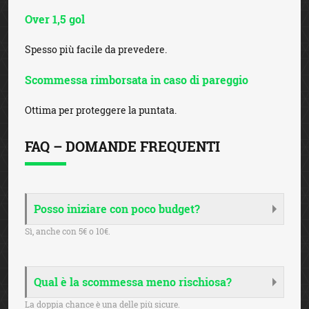
Over 1,5 gol
Spesso più facile da prevedere.
Scommessa rimborsata in caso di pareggio
Ottima per proteggere la puntata.
FAQ – DOMANDE FREQUENTI
Posso iniziare con poco budget?
Sì, anche con 5€ o 10€.
Qual è la scommessa meno rischiosa?
La doppia chance è una delle più sicure.