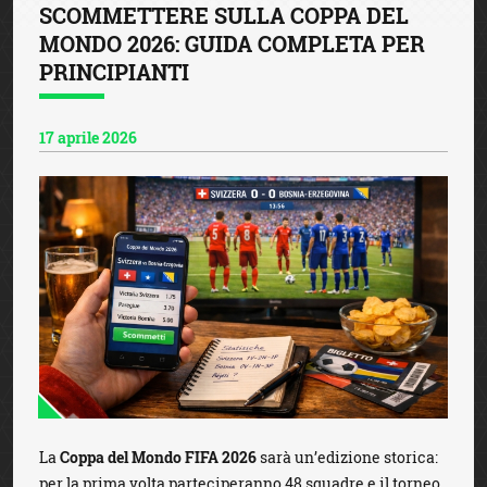
SCOMMETTERE SULLA COPPA DEL
MONDO 2026: GUIDA COMPLETA PER
PRINCIPIANTI
17 aprile 2026
La
Coppa del Mondo FIFA 2026
sarà un’edizione storica:
per la prima volta parteciperanno 48 squadre e il torneo