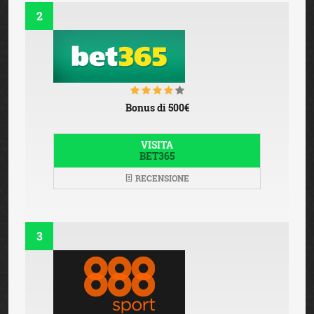
2
Bonus di 500€
VISITA
BET365
RECENSIONE
3