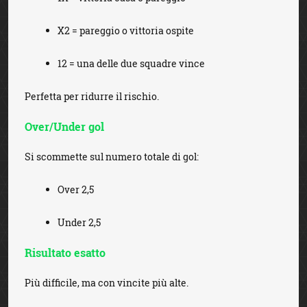
X2 = pareggio o vittoria ospite
12 = una delle due squadre vince
Perfetta per ridurre il rischio.
Over/Under gol
Si scommette sul numero totale di gol:
Over 2,5
Under 2,5
Risultato esatto
Più difficile, ma con vincite più alte.