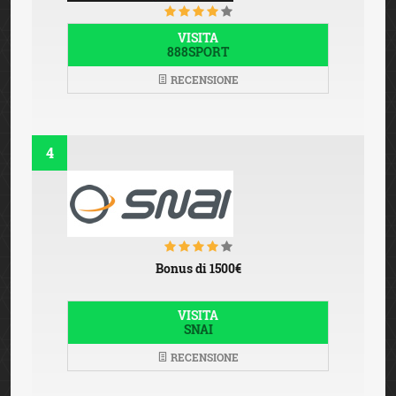
VISITA
888SPORT
RECENSIONE
4
Bonus di 1500€
VISITA
SNAI
RECENSIONE