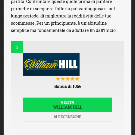
partita. Confrontare queste quote prima di puntare
permette di scegliere l’offerta più vantaggiosa e, nel
lungo periodo, di migliorare la redditività delle tue
scommesse. Per un principiante, è un’abitudine
semplice ma fondamentale da adottare fin dall’inizio.
1
Bonus di 105€
VISITA
WILLIAM HILL
RECENSIONE