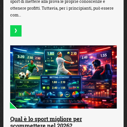
sport di mettere alla prova le proprie conoscenze e
ottenere profitti. Tuttavia, per i principianti, può essere
com...
Qual è lo sport migliore per
scommettere nel 2026?