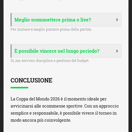
Meglio scommettere prima o live?
Per iniziare è meglio puntare prima della partita.
È possibile vincere nel lungo periodo?
Sì, ma servono disciplina e gestione del budget.
CONCLUSIONE
La Coppa del Mondo 2026 è il momento ideale per
avvicinarsi alle scommesse sportive. Con un approccio
semplice e responsabile, è possibile vivere il torneo in
modo ancora più coinvolgente.