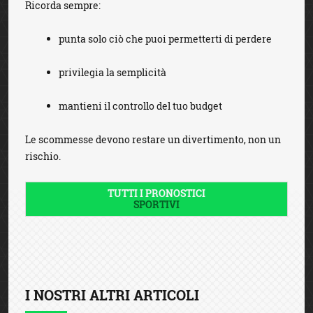
Ricorda sempre:
punta solo ciò che puoi permetterti di perdere
privilegia la semplicità
mantieni il controllo del tuo budget
Le scommesse devono restare un divertimento, non un
rischio.
TUTTI I PRONOSTICI
SPORTIVI
I NOSTRI ALTRI ARTICOLI