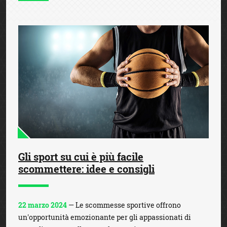
Gli sport su cui è più facile
scommettere: idee e consigli
22 marzo 2024
— Le scommesse sportive offrono
un'opportunità emozionante per gli appassionati di