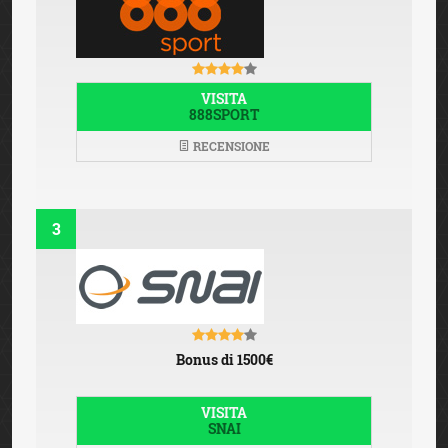
VISITA
888SPORT
RECENSIONE
3
Bonus di 1500€
VISITA
SNAI