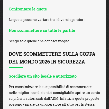
Confrontare le quote
Le quote possono variare tra i diversi operatori.
Non scommettere su tutte le partite
Scegli solo quelle che conosci meglio.
DOVE SCOMMETTERE SULLA COPPA
DEL MONDO 2026 IN SICUREZZA
Scegliere un sito legale e autorizzato
Per massimizzare le tue possibilità di scommettere
nelle migliori condizioni, è consigliabile aprire un conto
su più siti autorizzati dall’ADM. Infatti, le quote proposte
possono variare da un operatore all’altro per la stessa