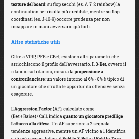
texture del board
: su flop secchi (es. A‑7‑2 rainbow) la
continuation bet risulta più credibile, mentre su flop
coordinati (es. J‑10‑9) occorre prudenza per non
incappare in mani avversarie già forti.
Altre statistiche utili
Oltre a VPIP, PFR e CBet, esistono altri parametri che
arricchiscono il profilo dell’avversario. Il
3‑Bet
, ovvero il
rilancio sul rilancio, misura la
propensione a
controrilanciare
; un valore intorno al 6% - 8% è tipico di
un giocatore che sfrutta le opportunità offensive senza
esagerare.
L’
Aggression Factor
(AF), calcolato come
(Bet + Raise) / Call, indica
quanto un giocatore predilige
l’attacco alla difesa
. Un AF superiore a 2 segnala
tendenze aggressive, mentre un AF vicino a 1 identifica
stili più passivi. Infine, il
Fold to 3‑Bet
e il
Fold to Turn