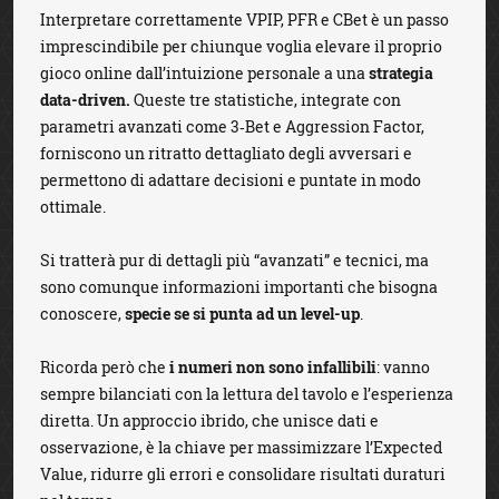
Interpretare correttamente VPIP, PFR e CBet è un passo
imprescindibile per chiunque voglia elevare il proprio
gioco online dall’intuizione personale a una
strategia
data-driven.
Queste tre statistiche, integrate con
parametri avanzati come 3‑Bet e Aggression Factor,
forniscono un ritratto dettagliato degli avversari e
permettono di adattare decisioni e puntate in modo
ottimale.
Si tratterà pur di dettagli più “avanzati” e tecnici, ma
sono comunque informazioni importanti che bisogna
conoscere,
specie se si punta ad un level-up
.
Ricorda però che
i numeri non sono infallibili
: vanno
sempre bilanciati con la lettura del tavolo e l’esperienza
diretta. Un approccio ibrido, che unisce dati e
osservazione, è la chiave per massimizzare l’Expected
Value, ridurre gli errori e consolidare risultati duraturi