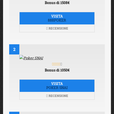
Bonus di 1508€
VISITA
888POKER
RECENSIONE
2
Bonus di 1050€
VISITA
POKER SNAI
RECENSIONE