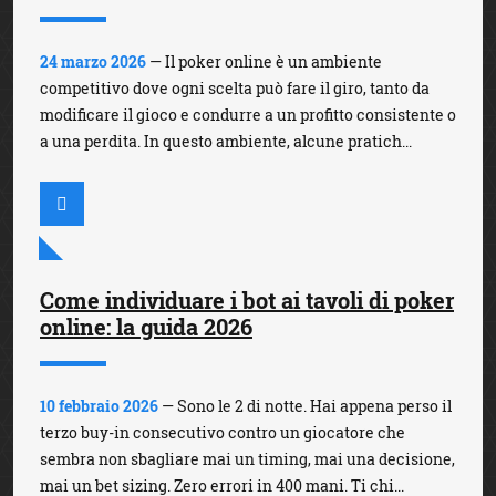
24 marzo 2026
— Il poker online è un ambiente
competitivo dove ogni scelta può fare il giro, tanto da
modificare il gioco e condurre a un profitto consistente o
a una perdita. In questo ambiente, alcune pratich...
Come individuare i bot ai tavoli di poker
online: la guida 2026
10 febbraio 2026
— Sono le 2 di notte. Hai appena perso il
terzo buy-in consecutivo contro un giocatore che
sembra non sbagliare mai un timing, mai una decisione,
mai un bet sizing. Zero errori in 400 mani. Ti chi...