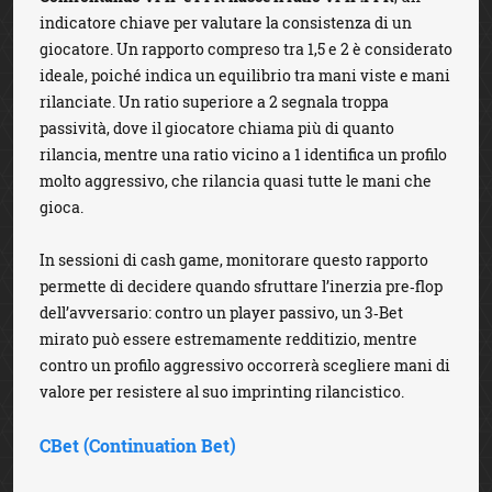
indicatore chiave per valutare la consistenza di un
giocatore. Un rapporto compreso tra 1,5 e 2 è considerato
ideale, poiché indica un equilibrio tra mani viste e mani
rilanciate. Un ratio superiore a 2 segnala troppa
passività, dove il giocatore chiama più di quanto
rilancia, mentre una ratio vicino a 1 identifica un profilo
molto aggressivo, che rilancia quasi tutte le mani che
gioca.
In sessioni di cash game, monitorare questo rapporto
permette di decidere quando sfruttare l’inerzia pre‑flop
dell’avversario: contro un player passivo, un 3‑Bet
mirato può essere estremamente redditizio, mentre
contro un profilo aggressivo occorrerà scegliere mani di
valore per resistere al suo imprinting rilancistico.
CBet (Continuation Bet)