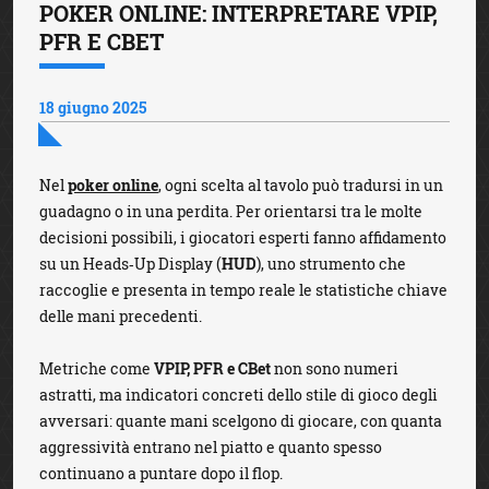
POKER ONLINE: INTERPRETARE VPIP,
PFR E CBET
18 giugno 2025
Nel
poker online
, ogni scelta al tavolo può tradursi in un
guadagno o in una perdita. Per orientarsi tra le molte
decisioni possibili, i giocatori esperti fanno affidamento
su un Heads‑Up Display (
HUD
), uno strumento che
raccoglie e presenta in tempo reale le statistiche chiave
delle mani precedenti.
Metriche come
VPIP, PFR e CBet
non sono numeri
astratti, ma indicatori concreti dello stile di gioco degli
avversari: quante mani scelgono di giocare, con quanta
aggressività entrano nel piatto e quanto spesso
continuano a puntare dopo il flop.