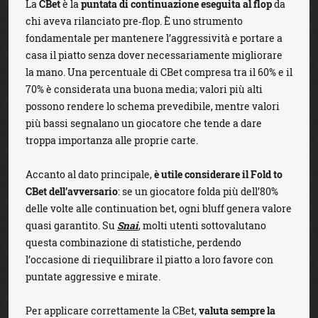
La
CBet
è la
puntata di continuazione eseguita al flop
da
chi aveva rilanciato pre‑flop. È uno strumento
fondamentale per mantenere l’aggressività e portare a
casa il piatto senza dover necessariamente migliorare
la mano. Una percentuale di CBet compresa tra il 60% e il
70% è considerata una buona media; valori più alti
possono rendere lo schema prevedibile, mentre valori
più bassi segnalano un giocatore che tende a dare
troppa importanza alle proprie carte.
Accanto al dato principale,
è utile considerare il Fold to
CBet dell’avversario
: se un giocatore folda più dell’80%
delle volte alle continuation bet, ogni bluff genera valore
quasi garantito. Su
Snai
, molti utenti sottovalutano
questa combinazione di statistiche, perdendo
l’occasione di riequilibrare il piatto a loro favore con
puntate aggressive e mirate.
Per applicare correttamente la CBet,
valuta sempre la