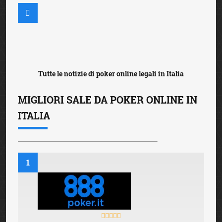
Tutte le notizie di poker online legali in Italia
MIGLIORI SALE DA POKER ONLINE IN
ITALIA
1