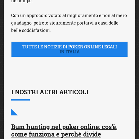
nel tempo.
Con un approccio votato al miglioramento e non al mero
guadagno, potrete sicuramente portarvi a casa delle
belle soddisfazioni.
TUTTE LE NOTIZIE DI POKER ONLINE LEGALI
IN ITALIA
I NOSTRI ALTRI ARTICOLI
Bum hunting nel poker online: cos'è,
come funziona e perché divide