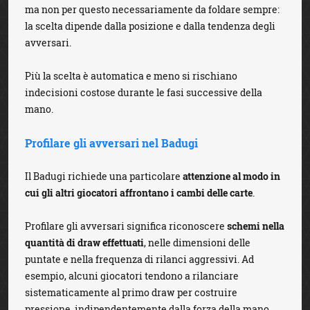
ma non per questo necessariamente da foldare sempre:
la scelta dipende dalla posizione e dalla tendenza degli
avversari.
Più la scelta è automatica e meno si rischiano
indecisioni costose durante le fasi successive della
mano.
Profilare gli avversari nel Badugi
Il Badugi richiede una particolare
attenzione al modo in
cui gli altri giocatori affrontano i cambi delle carte
.
Profilare gli avversari significa riconoscere
schemi nella
quantità di draw effettuati
, nelle dimensioni delle
puntate e nella frequenza di rilanci aggressivi. Ad
esempio, alcuni giocatori tendono a rilanciare
sistematicamente al primo draw per costruire
pressione, indipendentemente dalla forza della mano.