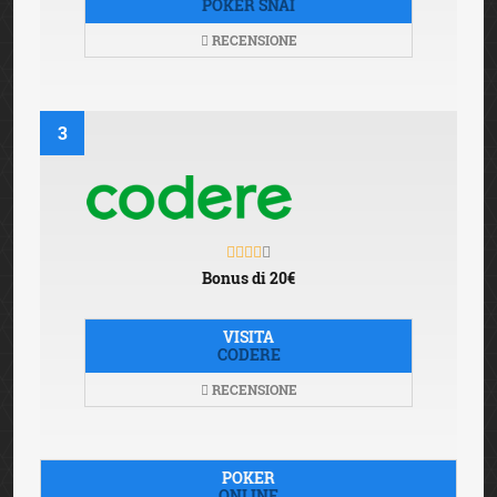
POKER SNAI
RECENSIONE
3
Bonus di 20€
VISITA
CODERE
RECENSIONE
POKER
ONLINE