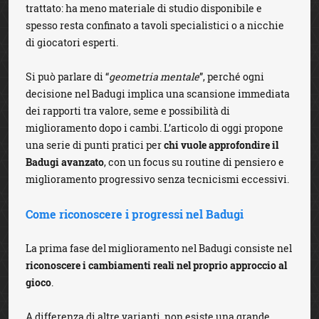
trattato: ha meno materiale di studio disponibile e
spesso resta confinato a tavoli specialistici o a nicchie
di giocatori esperti.
Si può parlare di “
geometria mentale
”, perché ogni
decisione nel Badugi implica una scansione immediata
dei rapporti tra valore, seme e possibilità di
miglioramento dopo i cambi. L’articolo di oggi propone
una serie di punti pratici per
chi vuole approfondire il
Badugi avanzato
, con un focus su routine di pensiero e
miglioramento progressivo senza tecnicismi eccessivi.
Come riconoscere i progressi nel Badugi
La prima fase del miglioramento nel Badugi consiste nel
riconoscere i cambiamenti reali nel proprio approccio al
gioco
.
A differenza di altre varianti, non esiste una grande