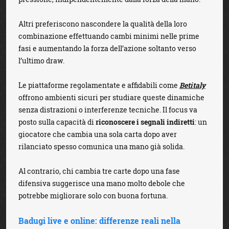
Altri preferiscono nascondere la qualità della loro
combinazione effettuando cambi minimi nelle prime
fasi e aumentando la forza dell’azione soltanto verso
l’ultimo draw.
Le piattaforme regolamentate e affidabili come
Betitaly
offrono ambienti sicuri per studiare queste dinamiche
senza distrazioni o interferenze tecniche. Il focus va
posto sulla capacità di
riconoscere i segnali indiretti
: un
giocatore che cambia una sola carta dopo aver
rilanciato spesso comunica una mano già solida.
Al contrario, chi cambia tre carte dopo una fase
difensiva suggerisce una mano molto debole che
potrebbe migliorare solo con buona fortuna.
Badugi live e online: differenze reali nella