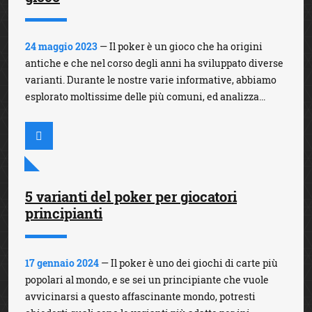
24 maggio 2023
— Il poker è un gioco che ha origini
antiche e che nel corso degli anni ha sviluppato diverse
varianti. Durante le nostre varie informative, abbiamo
esplorato moltissime delle più comuni, ed analizza...
5 varianti del poker per giocatori
principianti
17 gennaio 2024
— Il poker è uno dei giochi di carte più
popolari al mondo, e se sei un principiante che vuole
avvicinarsi a questo affascinante mondo, potresti