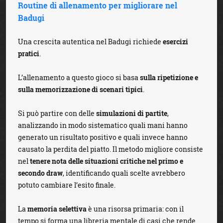
Routine di allenamento per migliorare nel
Badugi
Una crescita autentica nel Badugi richiede
esercizi
pratici
.
L’allenamento a questo gioco si basa
sulla ripetizione e
sulla memorizzazione di scenari tipici
.
Si può partire con delle
simulazioni di partite
,
analizzando in modo sistematico quali mani hanno
generato un risultato positivo e quali invece hanno
causato la perdita del piatto. Il metodo migliore consiste
nel
tenere nota delle situazioni critiche nel primo e
secondo draw
, identificando quali scelte avrebbero
potuto cambiare l’esito finale.
La
memoria selettiva
è una risorsa primaria: con il
tempo si forma una libreria mentale di casi che rende