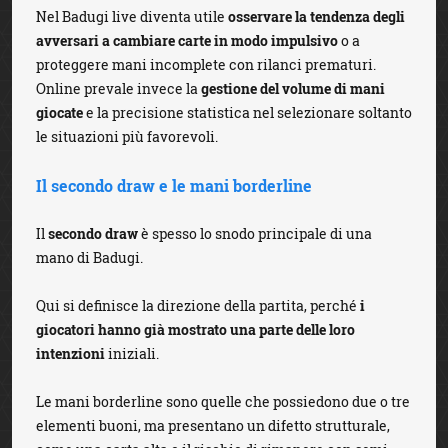
Nel Badugi live diventa utile
osservare la tendenza degli
avversari a cambiare carte in modo impulsivo
o a
proteggere mani incomplete con rilanci prematuri.
Online prevale invece la
gestione del volume di mani
giocate
e la precisione statistica nel selezionare soltanto
le situazioni più favorevoli.
Il secondo draw e le mani borderline
Il
secondo draw
è spesso lo snodo principale di una
mano di Badugi.
Qui si definisce la direzione della partita, perché
i
giocatori hanno già mostrato una parte delle loro
intenzioni
iniziali.
Le mani borderline sono quelle che possiedono due o tre
elementi buoni, ma presentano un difetto strutturale,