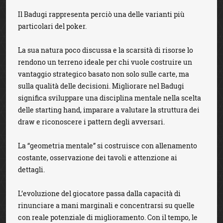
Il Badugi rappresenta perciò una delle varianti più
particolari del poker.
La sua natura poco discussa e la scarsità di risorse lo
rendono un terreno ideale per chi vuole costruire un
vantaggio strategico basato non solo sulle carte, ma
sulla qualità delle decisioni. Migliorare nel Badugi
significa sviluppare una disciplina mentale nella scelta
delle starting hand, imparare a valutare la struttura dei
draw e riconoscere i pattern degli avversari.
La “geometria mentale” si costruisce con allenamento
costante, osservazione dei tavoli e attenzione ai
dettagli.
L’evoluzione del giocatore passa dalla capacità di
rinunciare a mani marginali e concentrarsi su quelle
con reale potenziale di miglioramento. Con il tempo, le