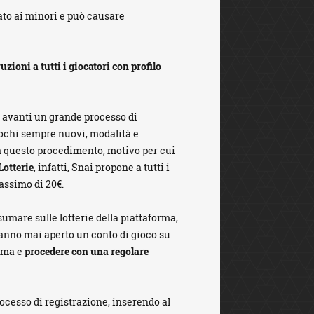
tato ai minori e può causare
truzioni a tutti i giocatori con profilo
 avanti un grande processo di
iochi sempre nuovi, modalità e
a questo procedimento, motivo per cui
otterie
, infatti, Snai propone a tutti i
assimo di 20€.
sumare sulle lotterie della piattaforma,
anno mai aperto un conto di gioco su
rma e
procedere con una regolare
rocesso di registrazione, inserendo al