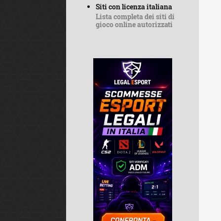
Siti con licenza italiana
Lista completa dei siti di
gioco online autorizzati