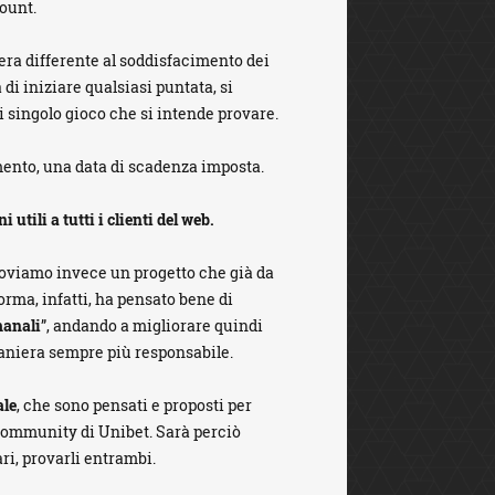
count.
era differente al soddisfacimento dei
di iniziare qualsiasi puntata, si
i singolo gioco che si intende provare.
ento, una data di scadenza imposta.
i utili a tutti i clienti del web.
troviamo invece un progetto che già da
orma, infatti, ha pensato bene di
manali
”, andando a migliorare quindi
 maniera sempre più responsabile.
ale
, che sono pensati e proposti per
la community di Unibet. Sarà perciò
ari, provarli entrambi.