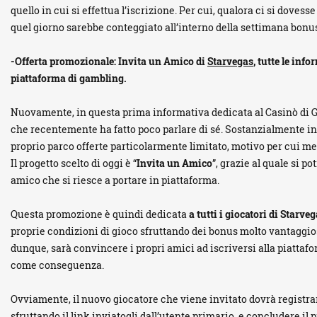
quello in cui si effettua l’iscrizione. Per cui, qualora ci si dovess
quel giorno sarebbe conteggiato all’interno della settimana bonu
-Offerta promozionale: Invita un Amico di
Starvegas
, tutte le inf
piattaforma di gambling.
Nuovamente, in questa prima informativa dedicata al Casinò di G
che recentemente ha fatto poco parlare di sé. Sostanzialmente in
proprio parco offerte particolarmente limitato, motivo per cui m
Il progetto scelto di oggi è “
Invita un Amico
”, grazie al quale si p
amico che si riesce a portare in piattaforma.
Questa promozione è quindi dedicata
a tutti i giocatori di Starve
proprie condizioni di gioco sfruttando dei bonus molto vantaggios
dunque, sarà convincere i propri amici ad iscriversi alla piatta
come conseguenza.
Ovviamente, il nuovo giocatore che viene invitato dovrà registra
sfruttando il link inviatogli dall’utente primario, e concludere il 