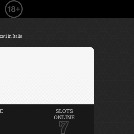
ti in Italia
E
SLOTS
ONLINE