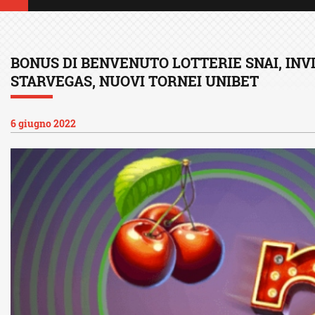
BONUS DI BENVENUTO LOTTERIE SNAI, INV
STARVEGAS, NUOVI TORNEI UNIBET
6 giugno 2022