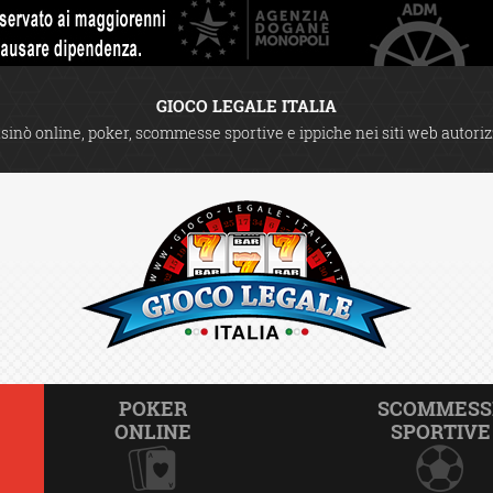
GIOCO LEGALE ITALIA
asinò online, poker, scommesse sportive e ippiche nei siti web autorizza
POKER
SCOMMESS
ONLINE
SPORTIVE