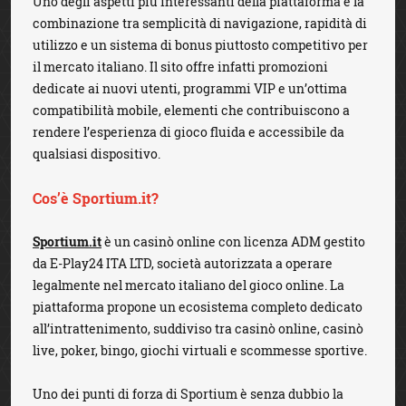
Uno degli aspetti più interessanti della piattaforma è la
combinazione tra semplicità di navigazione, rapidità di
utilizzo e un sistema di bonus piuttosto competitivo per
il mercato italiano. Il sito offre infatti promozioni
dedicate ai nuovi utenti, programmi VIP e un’ottima
compatibilità mobile, elementi che contribuiscono a
rendere l’esperienza di gioco fluida e accessibile da
qualsiasi dispositivo.
Cos’è Sportium.it?
Sportium.it
è un casinò online con licenza ADM gestito
da E-Play24 ITA LTD, società autorizzata a operare
legalmente nel mercato italiano del gioco online. La
piattaforma propone un ecosistema completo dedicato
all’intrattenimento, suddiviso tra casinò online, casinò
live, poker, bingo, giochi virtuali e scommesse sportive.
Uno dei punti di forza di Sportium è senza dubbio la