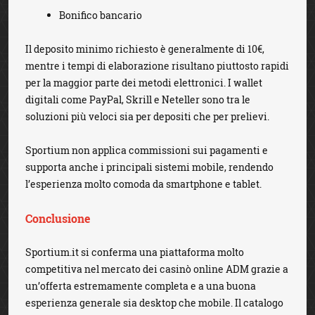
Bonifico bancario
Il deposito minimo richiesto è generalmente di 10€,
mentre i tempi di elaborazione risultano piuttosto rapidi
per la maggior parte dei metodi elettronici. I wallet
digitali come PayPal, Skrill e Neteller sono tra le
soluzioni più veloci sia per depositi che per prelievi.
Sportium non applica commissioni sui pagamenti e
supporta anche i principali sistemi mobile, rendendo
l’esperienza molto comoda da smartphone e tablet.
Conclusione
Sportium.it si conferma una piattaforma molto
competitiva nel mercato dei casinò online ADM grazie a
un’offerta estremamente completa e a una buona
esperienza generale sia desktop che mobile. Il catalogo