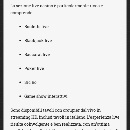
La sezione live casino è particolarmente ricca e
comprende:
Roulette live
Blackjack live
Baccarat live
Poker live
Sic Bo
Game show interattivi
Sono disponibili tavoli con croupier dal vivo in
streaming HD, inclusi tavoli in italiano. L’esperienza live
risulta coinvolgente e ben realizzata, con un’ottima