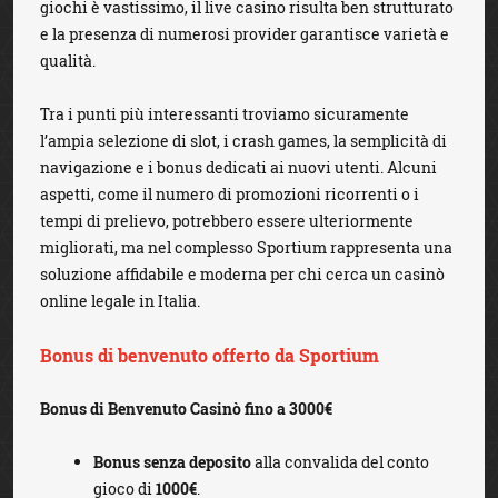
giochi è vastissimo, il live casino risulta ben strutturato
e la presenza di numerosi provider garantisce varietà e
qualità.
Tra i punti più interessanti troviamo sicuramente
l’ampia selezione di slot, i crash games, la semplicità di
navigazione e i bonus dedicati ai nuovi utenti. Alcuni
aspetti, come il numero di promozioni ricorrenti o i
tempi di prelievo, potrebbero essere ulteriormente
migliorati, ma nel complesso Sportium rappresenta una
soluzione affidabile e moderna per chi cerca un casinò
online legale in Italia.
Bonus di benvenuto offerto da Sportium
Bonus di Benvenuto Casinò fino a 3000€
Bonus senza deposito
alla convalida del conto
gioco di
1000€
.