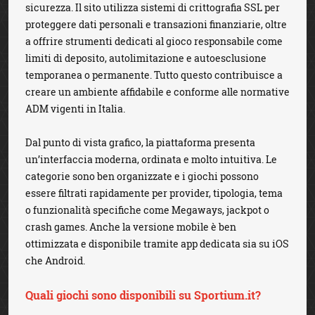
sicurezza. Il sito utilizza sistemi di crittografia SSL per
proteggere dati personali e transazioni finanziarie, oltre
a offrire strumenti dedicati al gioco responsabile come
limiti di deposito, autolimitazione e autoesclusione
temporanea o permanente. Tutto questo contribuisce a
creare un ambiente affidabile e conforme alle normative
ADM vigenti in Italia.
Dal punto di vista grafico, la piattaforma presenta
un’interfaccia moderna, ordinata e molto intuitiva. Le
categorie sono ben organizzate e i giochi possono
essere filtrati rapidamente per provider, tipologia, tema
o funzionalità specifiche come Megaways, jackpot o
crash games. Anche la versione mobile è ben
ottimizzata e disponibile tramite app dedicata sia su iOS
che Android.
Quali giochi sono disponibili su Sportium.it?