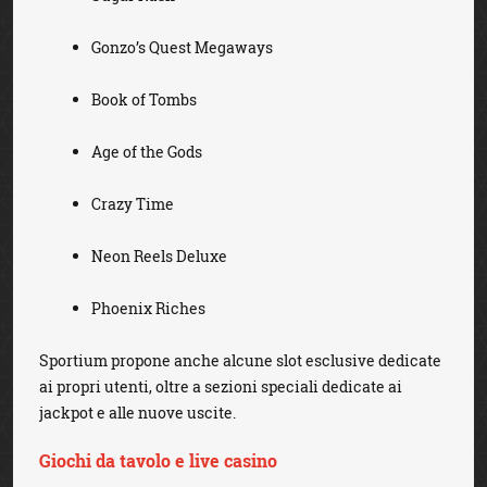
Gonzo’s Quest Megaways
Book of Tombs
Age of the Gods
Crazy Time
Neon Reels Deluxe
Phoenix Riches
Sportium propone anche alcune slot esclusive dedicate
ai propri utenti, oltre a sezioni speciali dedicate ai
jackpot e alle nuove uscite.
Giochi da tavolo e live casino