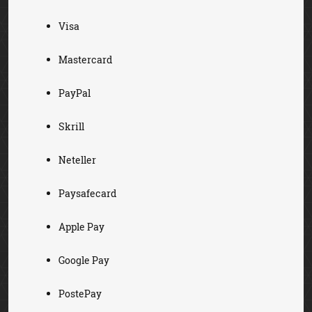
Visa
Mastercard
PayPal
Skrill
Neteller
Paysafecard
Apple Pay
Google Pay
PostePay