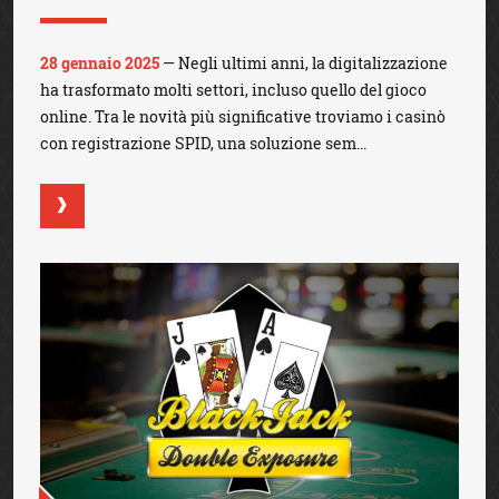
28 gennaio 2025
— Negli ultimi anni, la digitalizzazione
ha trasformato molti settori, incluso quello del gioco
online. Tra le novità più significative troviamo i casinò
con registrazione SPID, una soluzione sem...