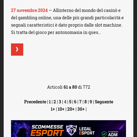
27 novembre 2024
— Allinterno del mondo del casinò e
del gambling online, una delle più grandi particolarità e
segnali caratteristici è dato proprio dalle slot machine.
Si tratta del gioco per antonomasia in ques...
Articoli
61 a 80
di 772
Precedente
|
1
|
2
|
3
| 4 |
5
|
6
|
7
|
8
|
9
|
Seguente
1+
|
10+
|
20+
|
30+
|