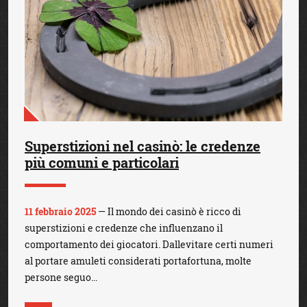
Superstizioni nel casinò: le credenze
più comuni e particolari
11 febbraio 2025
— Il mondo dei casinò è ricco di
superstizioni e credenze che influenzano il
comportamento dei giocatori. Dallevitare certi numeri
al portare amuleti considerati portafortuna, molte
persone seguo...