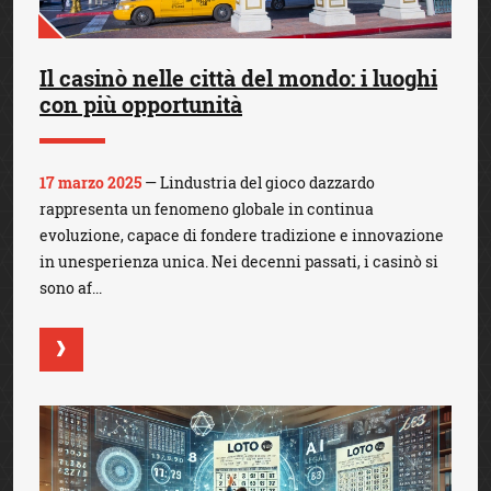
Il casinò nelle città del mondo: i luoghi
con più opportunità
17 marzo 2025
— Lindustria del gioco dazzardo
rappresenta un fenomeno globale in continua
evoluzione, capace di fondere tradizione e innovazione
in unesperienza unica. Nei decenni passati, i casinò si
sono af...