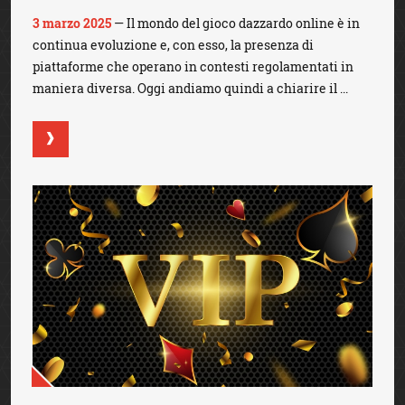
3 marzo 2025
— Il mondo del gioco dazzardo online è in
continua evoluzione e, con esso, la presenza di
piattaforme che operano in contesti regolamentati in
maniera diversa. Oggi andiamo quindi a chiarire il ...