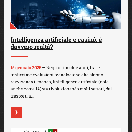
Intelligenza artificiale e casinò: è
davvero realtà?
15 gennaio 2025
— Negli ultimi due anni, tra le
tantissime evoluzioni tecnologiche che stanno
ravvivando il mondo, lintelligenza artificiale (nota
anche come IA) sta rivoluzionando molti settori, dai
trasporti a...