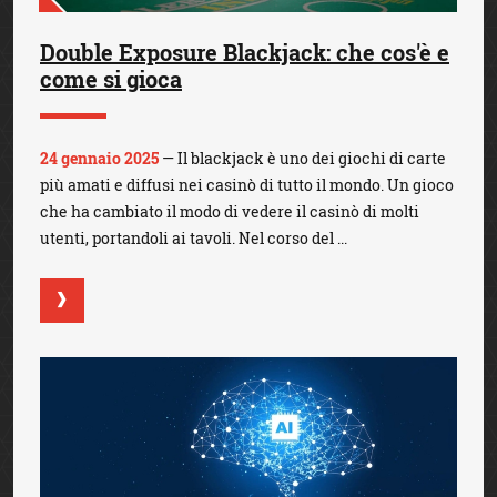
Double Exposure Blackjack: che cos'è e
come si gioca
24 gennaio 2025
— Il blackjack è uno dei giochi di carte
più amati e diffusi nei casinò di tutto il mondo. Un gioco
che ha cambiato il modo di vedere il casinò di molti
utenti, portandoli ai tavoli. Nel corso del ...