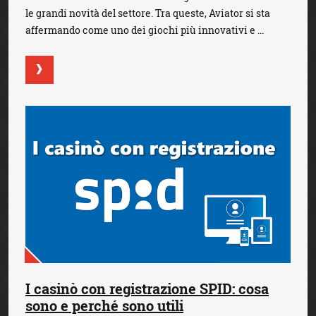
le grandi novità del settore. Tra queste, Aviator si sta
affermando come uno dei giochi più innovativi e ...
I casinò con registrazione SPID: cosa
sono e perché sono utili