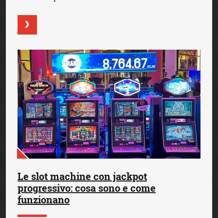
Le slot machine con jackpot
progressivo: cosa sono e come
funzionano