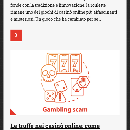
fonde con la tradizione e linnovazione, la roulette
rimane uno dei giochi di casinò online più affascinanti
e misteriosi. Un gioco che ha cambiato per se...
Le truffe nei casinò online: come