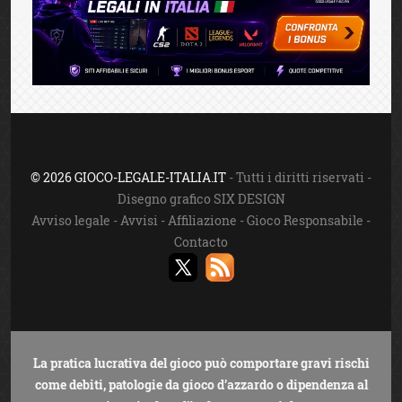
© 2026 GIOCO-LEGALE-ITALIA.IT
- Tutti i diritti riservati -
Disegno grafico SIX DESIGN
Avviso legale
-
Avvisi
-
Affiliazione
-
Gioco Responsabile
-
Contacto
La pratica lucrativa del gioco può comportare gravi rischi
come debiti, patologie da gioco d’azzardo o dipendenza al