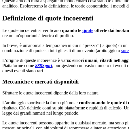
Questo articolo mira a spiegare in modo chiaro cosa siano le quote in
analitico. Esploreremo la definizione, le teorie economiche, i metodi d
Definizione di quote incoerenti
Le quote incoerenti si verificano
quando le
quote
offerte dai bookma
creare un'opportunità teorica di profitto.
In breve, è un'anomalia temporanea in cui il "prezzo" (la quota) di un 
combinazione di quote su tutti gli esiti di un evento (arbitraggio o
sure
L'origine di queste incoerenze è varia:
errori umani
,
ritardi nell'ag
Piattaforme come
888Sport
, pur gestendo un vasto numero di eventi co
questi eventi siano rari.
Meccaniche e mercati disponibili
Sfruttare le quote incoerenti dipende dalla loro natura.
L'arbitraggio sportivo è la forma più nota:
confrontando le quote di d
risultato. Ciò richiede conti su più piattaforme e rapidità di calcolo. Un
legge dei grandi numeri nel lungo periodo.
Le quote incoerenti possono apparire in qualsiasi mercato, ma sono più 
mercati principali, con alti volumi di scommesse e intensa attenzione,