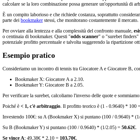
calcolare se la loro combinazione possa generare un'opportunità di arbi
È un compito laborioso e che richiede costanza, soprattutto consideran
parte dei
bookmaker
stessi, che monitorano costantemente il mercato.
Per ovviare alla lentezza e alla complessità del confronto manuale,
esi
o centinaia di bookmaker. Questi "
odds scanner
" o "surebet finders"
potenziale profitto percentuale e talvolta suggerendo la ripartizione ott
Esempio pratico
Consideriamo un incontro di tennis tra Giocatore A e Giocatore B, co
Bookmaker X: Giocatore A a 2.10.
Bookmaker Y: Giocatore B a 2.05.
Per verificare la surebet, calcoliamo l'inverso delle quote e sommiam
Poiché è
< 1, c'è arbitraggio
. Il profitto teorico è (1 - 0.9640) * 100
Investendo 100€: su A (Bookmaker X) si puntano (100 / 0.9640) * (1
Su B (Bookmaker Y) si puntano (100 / 0.9640) * (1/2.05) =
50.62€
.
Se vince A
: 49.38€ * 2.10 =
103.70€
.