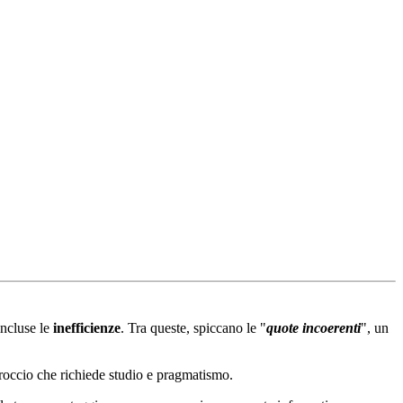
incluse le
inefficienze
. Tra queste, spiccano le "
quote incoerenti
", un
roccio che richiede studio e pragmatismo.