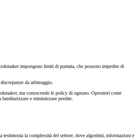
 bookmaker impongono limiti di puntata, che possono impedire di
discrepanze da arbitraggio.
iù bookmaker, ma conoscendo le policy di ognuno. Operatori come
a familiarizzare e minimizzare perdite.
testimonia la complessità del settore, dove algoritmi, informazioni e