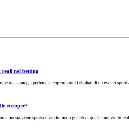
 reali nel betting
e una strategia perfetta: si coprono tutti i risultati di un evento sportiv
elle europee?
ta onesta viene spesso usato in modo generico, quasi emotivo. In realtà