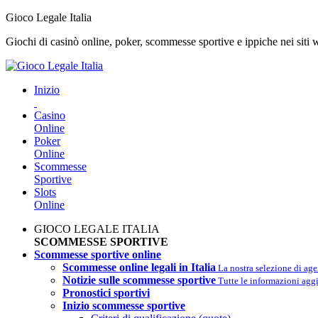
Gioco Legale Italia
Giochi di casinò online, poker, scommesse sportive e ippiche nei siti we
Inizio
Casino
Online
Poker
Online
Scommesse
Sportive
Slots
Online
GIOCO LEGALE ITALIA
SCOMMESSE SPORTIVE
Scommesse sportive online
Scommesse online legali in Italia
La nostra selezione di age
Notizie sulle scommesse sportive
Tutte le informazioni aggi
Pronostici sportivi
Inizio scommesse sportive