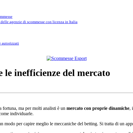
commesse
 delle agenzie di scommesse con licenza in Italia
e autorizzati
 le inefficienze del mercato
 fortuna, ma per molti analisti è un
mercato con proprie dinamiche
, 
come individuarle.
 modo per capire meglio le meccaniche del betting. Si tratta di un app