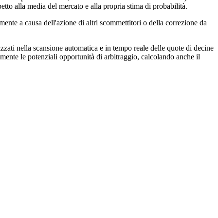
tto alla media del mercato e alla propria stima di probabilità.
ente a causa dell'azione di altri scommettitori o della correzione da
izzati nella scansione automatica e in tempo reale delle quote di decine
ente le potenziali opportunità di arbitraggio, calcolando anche il