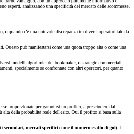
bile trarne vantaggio, con un approccio puramente informativo e
 meno esperti, analizzando una specificità del mercato delle scommesse.
to, o quando c'è una notevole discrepanza tra diversi operatori tale da
nti. Questo può manifestarsi come una quota troppo alta o come una
 diversi modelli algoritmici dei bookmaker, o strategie commerciali.
amenti, specialmente se confrontate con altri operatori, per quanto
sse proporzionate per garantirsi un profitto, a prescindere dal
 alta della probabilità reale dell'esito. Qui il profitto si basa sulla
i secondari, mercati specifici come il numero esatto di gol
). I