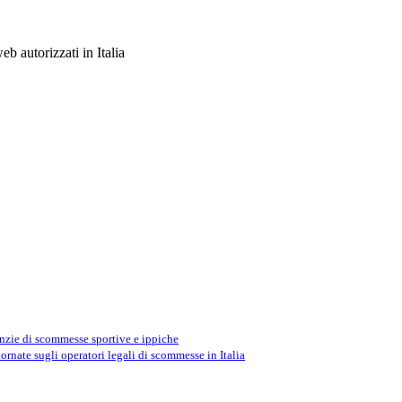
b autorizzati in Italia
nzie di scommesse sportive e ippiche
ornate sugli operatori legali di scommesse in Italia