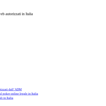
b autorizzati in Italia
rizzati dall’ ADM
l poker online legale in Italia
li in Italia