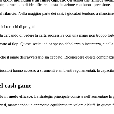
di gioco:
individuare un range cappato
. Un’abilità che richiede attenz
ente, permettono di identificare questa situazione con buona precisione.
el rilancio
. Nella maggior parte dei casi, i giocatori tendono a rilancia
ici o ricchi di progetti.
sta cercando di vedere la carta successiva con una mano non troppo fort
mato al flop. Questa scelta indica spesso debolezza o incertezza, e nell
 che il range dell’avversario sia cappato. Riconoscere questa combinazion
giocatori hanno accesso a strumenti e ambienti regolamentati, la capacità
el cash game
rlo in modo efficace
. La strategia principale consiste nell’aumentare la p
enti
, mantenendo un approccio equilibrato tra valore e bluff. In questa 