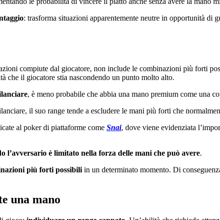
entando le probabilità di vincere il piatto anche senza avere la mano mi
ntaggio
: trasforma situazioni apparentemente neutre in opportunità di gu
azioni compiute dal giocatore, non include le combinazioni più forti pos
tà che il giocatore stia nascondendo un punto molto alto.
ilanciare
, è meno probabile che abbia una mano premium come una coppi
ilanciare, il suo range tende a escludere le mani più forti che normalme
dicate al poker di piattaforme come
Snai
, dove viene evidenziata l’import
 l’avversario è limitato nella forza delle mani che può avere
.
azioni più forti possibili
in un determinato momento. Di conseguenza, i
te una mano