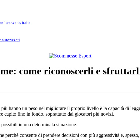
n licenza in Italia
e autorizzati
e: come riconoscerli e sfruttarli 
 più hanno un peso nel migliorare il proprio livello è la capacità di legge
 capito fino in fondo, soprattutto dai giocatori più novizi.
possibili in una determinata situazione.
perché consente di prendere decisioni con più aggressività e, spesso