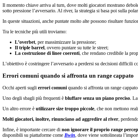
Il momento chiave arriva al turn, dove molti giocatori mostrano debo
sotto pressione l’avversario. Al river, la strategia si basa poi sulla pol
In queste situazioni, anche puntate molto alte possono risultare funzion
Tra le tecniche più utili troviamo:
L’overbet
, per massimizzare la pressione;
Il triple barrel
, ovvero puntare su tutte le street;
La costruzione di linee coerenti
, che rendano credibile la pro
L’obiettivo è costringere l’avversario a perdersi su decisioni difficili
Errori comuni quando si affronta un range cappato
Occhi aperti sugli
errori comuni
quando si affronta un range cappato
Uno degli sbagli più frequenti è
bluffare senza un piano preciso
. La
Un altro errore è
utilizzare size troppo piccole
, che non mettono realm
Molti giocatori, inoltre, rinunciano ad aggredire al river
, perdendo
Infine, è importante cercare di
non ignorare il proprio range percep
disponibili su piattaforme come
Bwin
, dove viene sottolineata l’impor