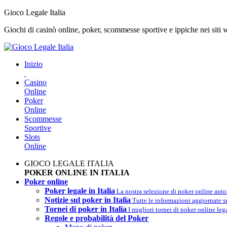
Gioco Legale Italia
Giochi di casinò online, poker, scommesse sportive e ippiche nei siti we
Inizio
Casino
Online
Poker
Online
Scommesse
Sportive
Slots
Online
GIOCO LEGALE ITALIA
POKER ONLINE IN ITALIA
Poker online
Poker legale in Italia
La nostra selezione di poker online auto
Notizie sul poker in Italia
Tutte le informazioni aggiornate su
Tornei di poker in Italia
I migliori tornei di poker online lega
Regole e probabilità del Poker