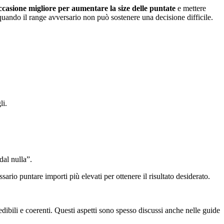
ccasione migliore per aumentare la size delle puntate
e mettere
uando il range avversario non può sostenere una decisione difficile.
li.
dal nulla”.
ario puntare importi più elevati per ottenere il risultato desiderato.
dibili e coerenti. Questi aspetti sono spesso discussi anche nelle guide