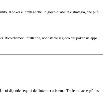
to. Il poker è infatti anche un gioco di abilità e strategia, che può ...
. Ricordiamoci infatti che, nonostante il gioco del poker sia appr...
 cui dipende l'equità dell'intero ecosistema. Tra le minacce più insi...