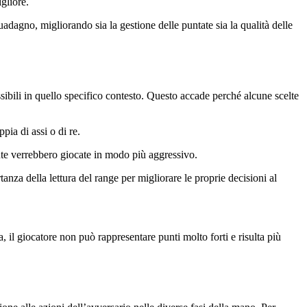
gliore.
adagno, migliorando sia la gestione delle puntate sia la qualità delle
sibili in quello specifico contesto. Questo accade perché alcune scelte
a di assi o di re.
nte verrebbero giocate in modo più aggressivo.
anza della lettura del range per migliorare le proprie decisioni al
l giocatore non può rappresentare punti molto forti e risulta più